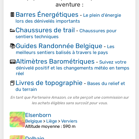
aventure :
Barres Énergétiques
🍫
-
Le plein d'énergie
lors des dénivelés importants
Chaussures de trail
👟
-
Chaussures pour
sentiers techniques
Guides Randonnée Belgique
📚
-
Les
meilleurs sentiers balisés à travers le pays
Altimètres Barométriques
📟
-
Suivez votre
dénivelé positif et les changements météo en temps
réel
Livres de topographie
📕
-
Bases du relief et
du terrain
En tant que Partenaire Amazon, ce site perçoit une commission sur
les achats éligibles sans surcoût pour vous.
Elsenborn
Belgique
>
Liège
>
Verviers
Altitude moyenne
: 590 m
Dolhain