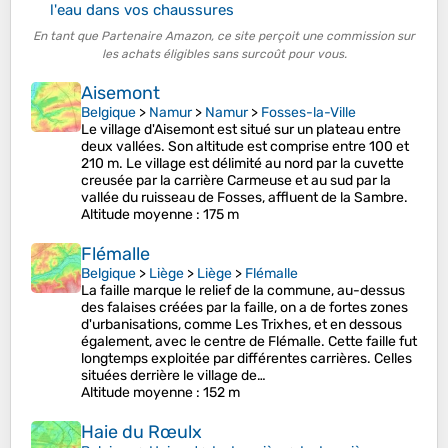
l'eau dans vos chaussures
En tant que Partenaire Amazon, ce site perçoit une commission sur
les achats éligibles sans surcoût pour vous.
Aisemont
Belgique
>
Namur
>
Namur
>
Fosses-la-Ville
Le village d'Aisemont est situé sur un plateau entre
deux vallées. Son altitude est comprise entre 100 et
210 m. Le village est délimité au nord par la cuvette
creusée par la carrière Carmeuse et au sud par la
vallée du ruisseau de Fosses, affluent de la Sambre.
Altitude moyenne
: 175 m
Flémalle
Belgique
>
Liège
>
Liège
>
Flémalle
La faille marque le relief de la commune, au-dessus
des falaises créées par la faille, on a de fortes zones
d'urbanisations, comme Les Trixhes, et en dessous
également, avec le centre de Flémalle. Cette faille fut
longtemps exploitée par différentes carrières. Celles
situées derrière le village de…
Altitude moyenne
: 152 m
Haie du Rœulx