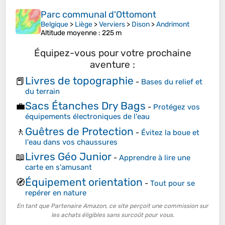
Parc communal d'Ottomont
Belgique
>
Liège
>
Verviers
>
Dison
>
Andrimont
Altitude moyenne
: 225 m
Équipez-vous pour votre prochaine
aventure :
Livres de topographie
📕
-
Bases du relief et
du terrain
Sacs Étanches Dry Bags
💼
-
Protégez vos
équipements électroniques de l'eau
Guêtres de Protection
🚶
-
Évitez la boue et
l'eau dans vos chaussures
Livres Géo Junior
📖
-
Apprendre à lire une
carte en s'amusant
Équipement orientation
🧭
-
Tout pour se
repérer en nature
En tant que Partenaire Amazon, ce site perçoit une commission sur
les achats éligibles sans surcoût pour vous.