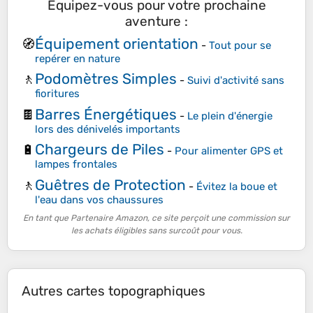
Équipez-vous pour votre prochaine
aventure :
Équipement orientation
🧭
-
Tout pour se
repérer en nature
Podomètres Simples
🚶
-
Suivi d'activité sans
fioritures
Barres Énergétiques
🍫
-
Le plein d'énergie
lors des dénivelés importants
Chargeurs de Piles
🔋
-
Pour alimenter GPS et
lampes frontales
Guêtres de Protection
🚶
-
Évitez la boue et
l'eau dans vos chaussures
En tant que Partenaire Amazon, ce site perçoit une commission sur
les achats éligibles sans surcoût pour vous.
Autres cartes topographiques