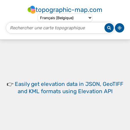
topographic-map.com
👉
Easily
get elevation data in JSON, GeoTIFF
and KML formats
using
Elevation API