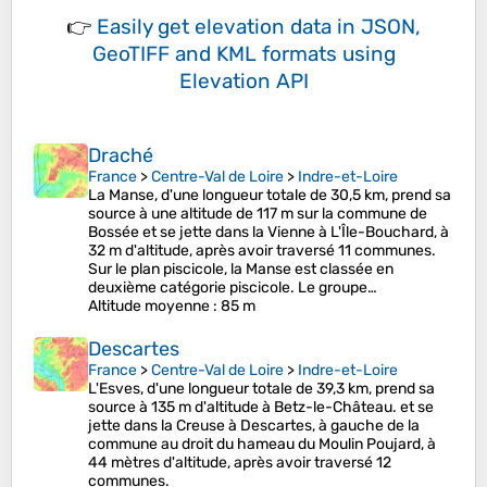
👉
Easily
get elevation data in JSON,
GeoTIFF and KML formats
using
Elevation API
Draché
France
>
Centre-Val de Loire
>
Indre-et-Loire
La Manse, d'une longueur totale de 30,5 km, prend sa
source à une altitude de 117 m sur la commune de
Bossée et se jette dans la Vienne à L'Île-Bouchard, à
32 m d'altitude, après avoir traversé 11 communes.
Sur le plan piscicole, la Manse est classée en
deuxième catégorie piscicole. Le groupe…
Altitude moyenne
: 85 m
Descartes
France
>
Centre-Val de Loire
>
Indre-et-Loire
L'Esves, d'une longueur totale de 39,3 km, prend sa
source à 135 m d'altitude à Betz-le-Château. et se
jette dans la Creuse à Descartes, à gauche de la
commune au droit du hameau du Moulin Poujard, à
44 mètres d'altitude, après avoir traversé 12
communes.