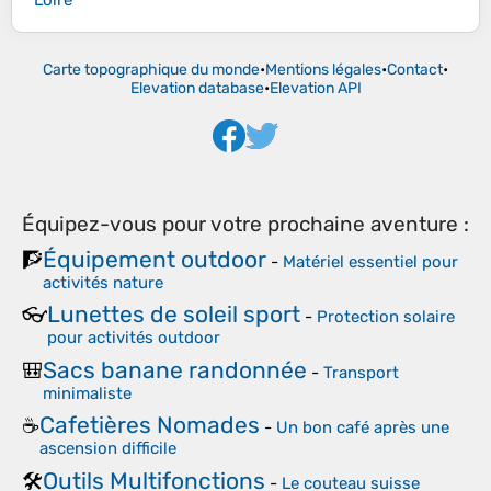
Loire
Carte topographique du monde
•
Mentions légales
•
Contact
•
Elevation database
•
Elevation API
Équipez-vous pour votre prochaine aventure :
Équipement outdoor
🧗
-
Matériel essentiel pour
activités nature
Lunettes de soleil sport
👓
-
Protection solaire
pour activités outdoor
Sacs banane randonnée
🎒
-
Transport
minimaliste
Cafetières Nomades
☕
-
Un bon café après une
ascension difficile
Outils Multifonctions
🛠️
-
Le couteau suisse