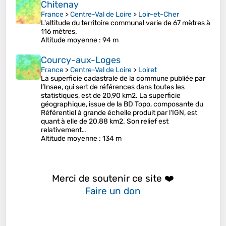
Chitenay
France
>
Centre-Val de Loire
>
Loir-et-Cher
L'altitude du territoire communal varie de 67 mètres à
116 mètres.
Altitude moyenne
: 94 m
Courcy-aux-Loges
France
>
Centre-Val de Loire
>
Loiret
La superficie cadastrale de la commune publiée par
l’Insee, qui sert de références dans toutes les
statistiques, est de 20,90 km2. La superficie
géographique, issue de la BD Topo, composante du
Référentiel à grande échelle produit par l'IGN, est
quant à elle de 20,88 km2. Son relief est
relativement…
Altitude moyenne
: 134 m
Merci de soutenir ce site ❤️
Faire un don