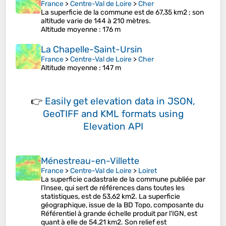
France
>
Centre-Val de Loire
>
Cher
La superficie de la commune est de 67,35 km2 ; son
altitude varie de 144 à 210 mètres.
Altitude moyenne
: 176 m
La Chapelle-Saint-Ursin
France
>
Centre-Val de Loire
>
Cher
Altitude moyenne
: 147 m
👉
Easily
get elevation data in JSON,
GeoTIFF and KML formats
using
Elevation API
Ménestreau-en-Villette
France
>
Centre-Val de Loire
>
Loiret
La superficie cadastrale de la commune publiée par
l’Insee, qui sert de références dans toutes les
statistiques, est de 53,62 km2. La superficie
géographique, issue de la BD Topo, composante du
Référentiel à grande échelle produit par l'IGN, est
quant à elle de 54,21 km2. Son relief est