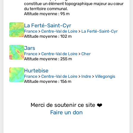
constitue un élément topographique majeur au cœur
du territoire communal.
Altitude moyenne
: 95 m
La Ferté-Saint-Cyr
France
>
Centre-Val de Loire
>
La Ferté-Saint-Cyr
Altitude moyenne
: 102 m
Jars
France
>
Centre-Val de Loire
>
Cher
Altitude moyenne
: 255 m
Hurtebise
France
>
Centre-Val de Loire
>
Indre
>
Villegongis
Altitude moyenne
: 156 m
Merci de soutenir ce site ❤️
Faire un don