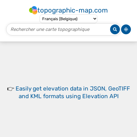
topographic-map.com
👉
Easily
get elevation data in JSON, GeoTIFF
and KML formats
using
Elevation API