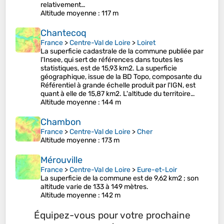
relativement…
Altitude moyenne
: 117 m
Chantecoq
France
>
Centre-Val de Loire
>
Loiret
La superficie cadastrale de la commune publiée par
l’Insee, qui sert de références dans toutes les
statistiques, est de 15,93 km2. La superficie
géographique, issue de la BD Topo, composante du
Référentiel à grande échelle produit par l'IGN, est
quant à elle de 15,87 km2. L'altitude du territoire…
Altitude moyenne
: 144 m
Chambon
France
>
Centre-Val de Loire
>
Cher
Altitude moyenne
: 173 m
Mérouville
France
>
Centre-Val de Loire
>
Eure-et-Loir
La superficie de la commune est de 9,62 km2 ; son
altitude varie de 133 à 149 mètres.
Altitude moyenne
: 142 m
Équipez-vous pour votre prochaine